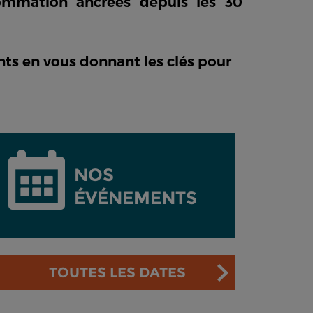
sommation ancrées depuis les 30
s en vous donnant les clés pour
NOS
ÉVÉNEMENTS
TOUTES LES DATES