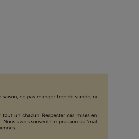
e saison, ne pas manger trop de viande, ni
our tout un chacun. Respecter ces mises en
... Nous avons souvent l'impression de "mal
diennes.