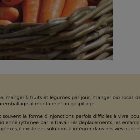
lé, manger 5 fruits et légumes par jour, manger bio, local, d
suremballage alimentaire et au gaspillage...
t souvent la forme d'injonctions parfois difficiles à vivre p
dienne rythmée par le travail, les déplacements, les enfants
omplexes, il existe des solutions à intégrer dans nos vies quoti