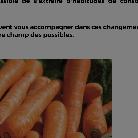
ossible de s'extraire d'habitudes de con
vent vous accompagner dans ces changement
tre champ des possibles.