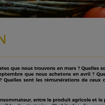
N
es que nous trouvons en mars ? Quelles so
ptembre que nous achetons en avril ? Quel
? Quelles sont les rémunérations de ceux qu
consommateur, entre le produit agricole et le 