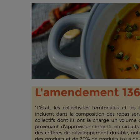
L'amendement 13
"L'État, les collectivités territoriales et le
incluent dans la composition des repas serv
collectifs dont ils ont la charge un volume 
provenant d'approvisionnements en circuits
des critères de développement durable, not
des produits et de 20% de produits issus de 