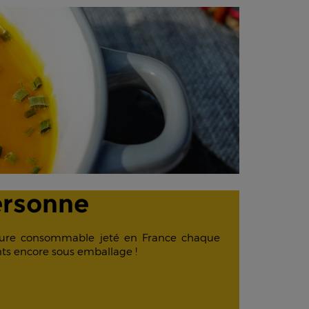
ersonne
iture consommable jeté en France chaque
nts encore sous emballage !