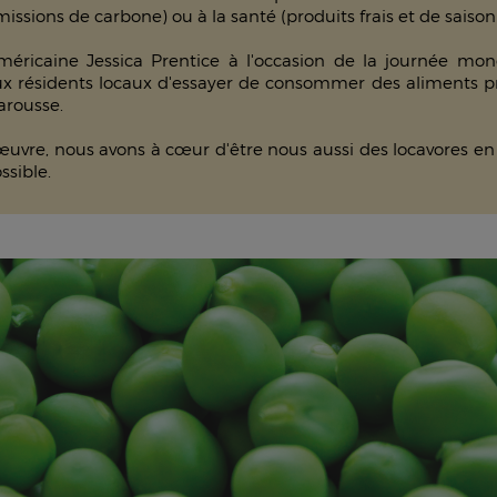
issions de carbone) ou à la santé (produits frais et de saison
américaine Jessica Prentice à l'occasion de la journée m
aux résidents locaux d'essayer de consommer des aliments pr
Larousse.
uvre, nous avons à cœur d'être nous aussi des locavores en
ssible.