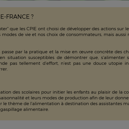
DE-FRANCE ?
adopter" que les CPIE ont choisi de développer des actions sur 
s modes de vie et nos choix de consommateurs, mais aussi n
s passe par la pratique et la mise en œuvre concrète des c
en situation susceptibles de démontrer que, s'alimenter 
de pas tellement d'effort, n'est pas une douce utopie inac
rer.
ination des scolaires pour initier les enfants au plaisir de la
ur saisonnalité et leurs modes de production afin de leur don
r le thème de l'alimentation à destination des assistantes ma
 gaspillage alimentaire.