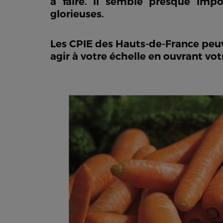
à faire. Il semble presque imp
glorieuses.
Les CPIE des Hauts-de-France peu
agir à votre échelle en ouvrant vo