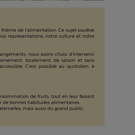
le thème de l'alimentation. Ce sujet soulève
os représentations, notre culture et notre
hangements, nous avons choisi d'intervenir
sainement, localement, de saison et sans
cessible. C'est possible au quotidien, à
 consommation de fruits, tout en leur faisant
ner de bonnes habitudes alimentaires.
ternelles, mais aussi du grand public.