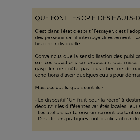
QUE FONT LES CPIE DES HAUTS-
C'est dans l'état d'esprit "l'essayer, c'est l'
des passions car il interroge directement no
histoire individuelle.
Convaincus que la sensibilisation des public
sur ces questions en proposant des mises 
gaspiller ne coûte pas plus cher, ne deman
conditions d'avoir quelques outils pour démar
Mais ces outils, quels sont-ils ?
- Le dispositif "Un fruit pour la récré" à dest
découvrir les différentes variétés locales, le
- Les ateliers santé-environnement portant su
- Des ateliers pratiques tout public autour du