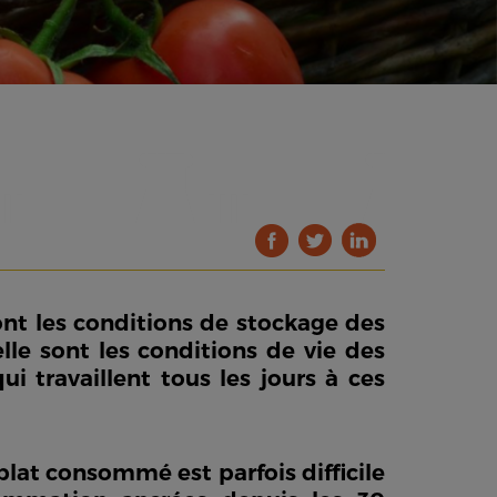
nt les conditions de stockage des
le sont les conditions de vie des
i travaillent tous les jours à ces
plat consommé est parfois difficile