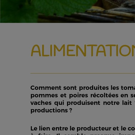
ALIMENTATIO
Comment sont produites les tomat
pommes et poires récoltées en se
vaches qui produisent notre lait 
productions ?
Le lien entre le producteur et le 