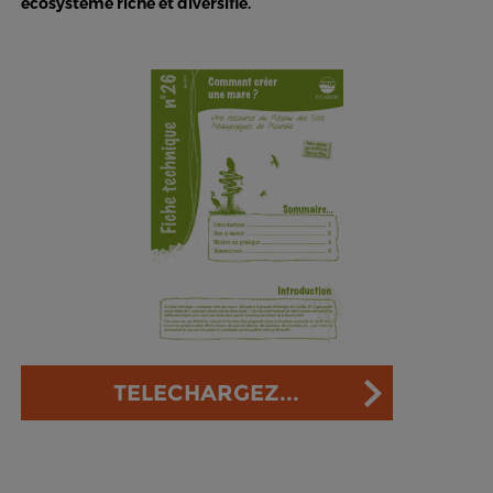
écosystème riche et diversifié.
TELECHARGEZ...