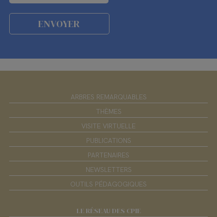
ARBRES REMARQUABLES
THÈMES
VISITE VIRTUELLE
PUBLICATIONS
PARTENAIRES
NEWSLETTERS
OUTILS PÉDAGOGIQUES
LE RÉSEAU DES CPIE