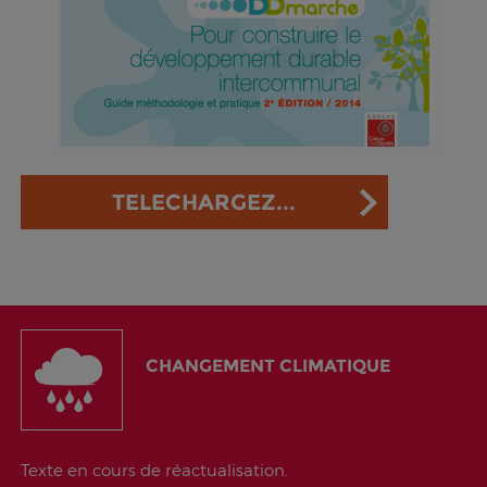
TELECHARGEZ...
CHANGEMENT CLIMATIQUE
Texte en cours de réactualisation.