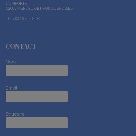
COMPORTET
02000 MERLIEUX-ET-FOUQUEROLLES
TEL : 03 23 80 03 03
CONTACT
Nom
Email
Structure