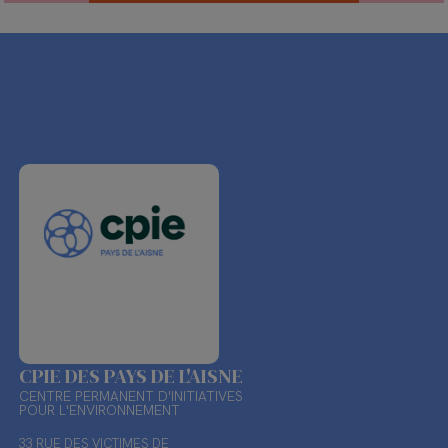
CPIE DES PAYS DE L'AISNE
CENTRE PERMANENT D'INITIATIVES
POUR L'ENVIRONNEMENT
33 RUE DES VICTIMES DE