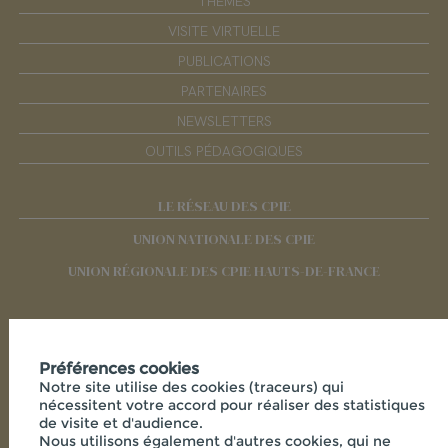
THÈMES
VISITE VIRTUELLE
PUBLICATIONS
PARTENAIRES
NEWSLETTERS
OUTILS PÉDAGOGIQUES
LE RÉSEAU DES CPIE
UNION NATIONALE DES CPIE
UNION RÉGIONALE DES CPIE HAUTS-DE-FRANCE
RÉSEAUX SOCIAUX
Préférences cookies
Notre site utilise des cookies (traceurs) qui
nécessitent votre accord pour réaliser des statistiques
de visite et d'audience.
Nous utilisons également d'autres cookies, qui ne