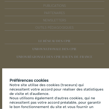
PUBLICATIONS
PARTENAIRES
NEWSLETTERS
OUTILS PÉDAGOGIQUES
LE RÉSEAU DES CPIE
UNION NATIONALE DES CPIE
UNION RÉGIONALE DES CPIE HAUTS-DE-FRANCE
RÉSEAUX SOCIAUX
Préférences cookies
Notre site utilise des cookies (traceurs) qui
nécessitent votre accord pour réaliser des statistiques
de visite et d'audience.
Nous utilisons également d'autres cookies, qui ne
nécessitent pas votre accord préalable, pour garantir
le bon fonctionnement du site et vous fournir un