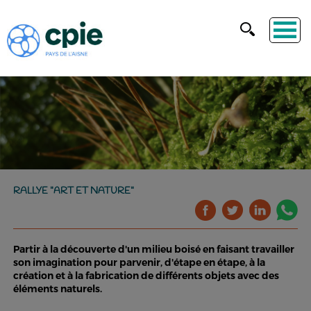
RALLYE "ART ET NATURE"
Partir à la découverte d'un milieu boisé en faisant travailler
son imagination pour parvenir, d'étape en étape, à la
création et à la fabrication de différents objets avec des
éléments naturels.