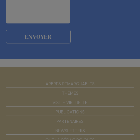
ARBRES REMARQUABLES
THÈMES
VISITE VIRTUELLE
PUBLICATIONS
PARTENAIRES
NEWSLETTERS