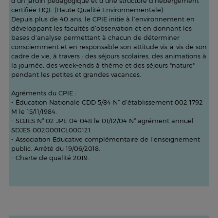
d’un jardin pédagogique et d’une structure d’hébergement
certifiée HQE (Haute Qualité Environnementale).
Depuis plus de 40 ans, le CPIE initie à l’environnement en
développant les facultés d’observation et en donnant les
bases d’analyse permettant à chacun de déterminer
consciemment et en responsable son attitude vis-à-vis de son
cadre de vie, à travers : des séjours scolaires, des animations à
la journée, des week-ends à thème et des séjours "nature"
pendant les petites et grandes vacances.
Agréments du CPIE :
- Éducation Nationale CDD 5/84 N° d’établissement 002 1792
M le 15/11/1984.
- SDJES N° 02 JPE 04-048 le 01/12/04 N° agrément annuel
SDJES 0020001CL000121.
- Association Educative complémentaire de l’enseignement
public. Arrêté du 19/06/2018.
- Charte de qualité 2019.