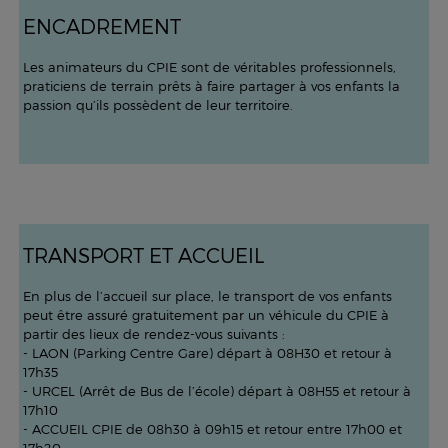
ENCADREMENT
Les animateurs du CPIE sont de véritables professionnels,
praticiens de terrain prêts à faire partager à vos enfants la
passion qu’ils possèdent de leur territoire.
TRANSPORT ET ACCUEIL
En plus de l’accueil sur place, le transport de vos enfants
peut être assuré gratuitement par un véhicule du CPIE à
partir des lieux de rendez-vous suivants :
- LAON (Parking Centre Gare) départ à 08H30 et retour à
17h35
- URCEL (Arrêt de Bus de l’école) départ à 08H55 et retour à
17h10
- ACCUEIL CPIE de 08h30 à 09h15 et retour entre 17h00 et