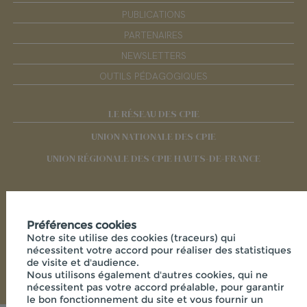
PUBLICATIONS
PARTENAIRES
NEWSLETTERS
OUTILS PÉDAGOGIQUES
LE RÉSEAU DES CPIE
UNION NATIONALE DES CPIE
UNION RÉGIONALE DES CPIE HAUTS-DE-FRANCE
RÉSEAUX SOCIAUX
Préférences cookies
Notre site utilise des cookies (traceurs) qui
nécessitent votre accord pour réaliser des statistiques
de visite et d'audience.
Nous utilisons également d'autres cookies, qui ne
nécessitent pas votre accord préalable, pour garantir
le bon fonctionnement du site et vous fournir un