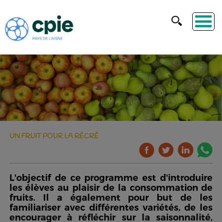
UN FRUIT POUR LA RÉCRÉ
L'objectif de ce programme est d'introduire
les élèves au plaisir de la consommation de
fruits. Il a également pour but de les
familiariser avec différentes variétés, de les
encourager à réfléchir sur la saisonnalité,