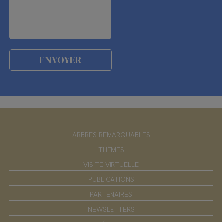
ARBRES REMARQUABLES
THÈMES
VISITE VIRTUELLE
PUBLICATIONS
PARTENAIRES
NEWSLETTERS