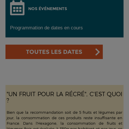
NOS ÉVÉNEMENTS
Programmation de dates en cours
TOUTES LES DATES
"UN FRUIT POUR LA RÉCRÉ", C'EST QUOI
?
Bien que la recommandation soit de 5 fruits et légumes par
jour, la consommation de ces produits reste insuffisante en
France. Dans l'Hexagone, la consommation de fruits et
légumes frais est évaluée à 350g par habitant et par jour, ce