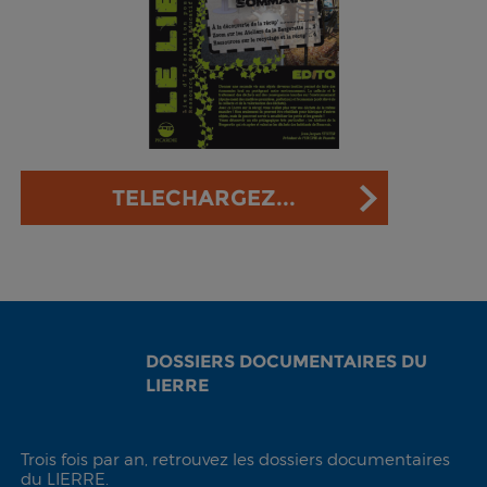
TELECHARGEZ...
DOSSIERS DOCUMENTAIRES DU
LIERRE
Trois fois par an, retrouvez les dossiers documentaires
du LIERRE.