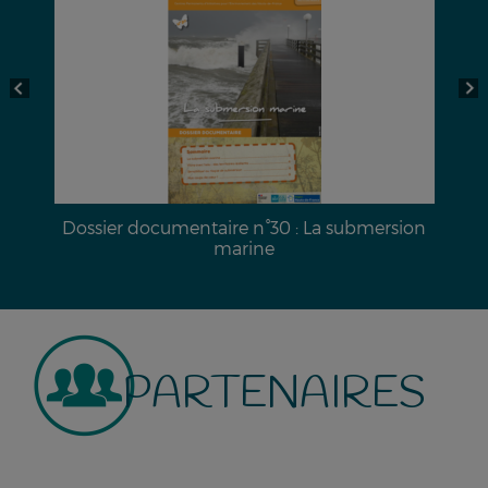
a
Dossier documentaire n°30 : La submersion
marine
PARTENAIRES