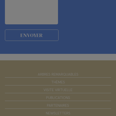
ARBRES REMARQUABLES
THÈMES
VISITE VIRTUELLE
PUBLICATIONS
PARTENAIRES
NEWSLETTERS