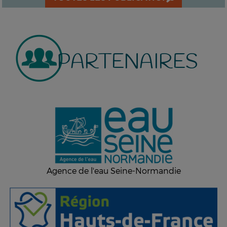
PARTENAIRES
Agence de l'eau Seine-Normandie