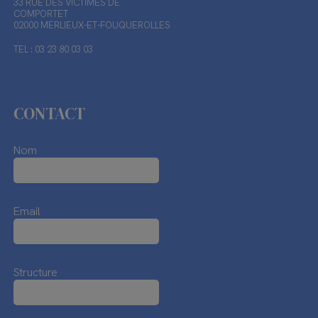
33 RUE DES VICTIMES DE
COMPORTET
02000 MERLIEUX-ET-FOUQUEROLLES
TEL : 03 23 80 03 03
CONTACT
Nom
Email
Structure