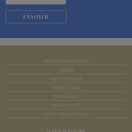
ARBRES REMARQUABLES
THÈMES
VISITE VIRTUELLE
PUBLICATIONS
PARTENAIRES
NEWSLETTERS
OUTILS PÉDAGOGIQUES
LE RÉSEAU DES CPIE