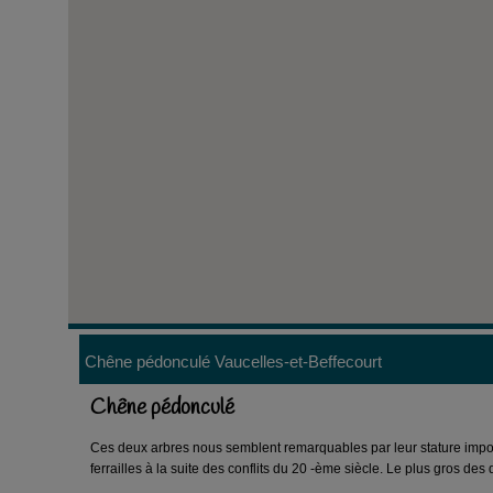
Chêne pédonculé
Vaucelles-et-Beffecourt
Chêne pédonculé
Ces deux arbres nous semblent remarquables par leur stature impos
ferrailles à la suite des conflits du 20 -ème siècle. Le plus gros de