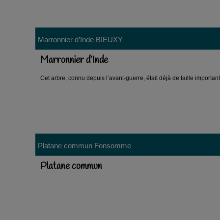
Marronnier d’Inde
BIEUXY
Marronnier d’Inde
Cet arbre, connu depuis l’avant-guerre, était déjà de taille importa
Platane commun
Fonsomme
Platane commun