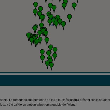
ante. La rumeur dit que personne ne les a touchés jusqu'à présent car ils seraie
s deux a été validé en tant qu’arbre remarquable de l’Aisne.