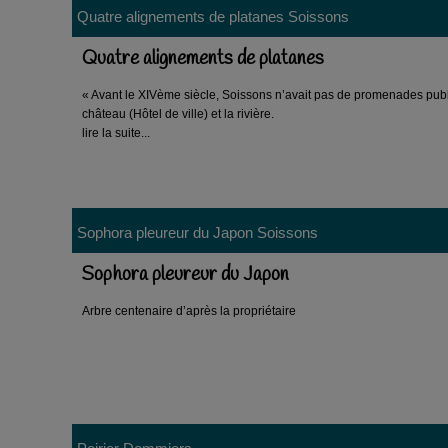
Quatre alignements de platanes
Soissons
Quatre alignements de platanes
« Avant le XIVème siècle, Soissons n’avait pas de promenades publ
château (Hôtel de ville) et la rivière.
lire la suite...
Sophora pleureur du Japon
Soissons
Sophora pleureur du Japon
Arbre centenaire d’après la propriétaire