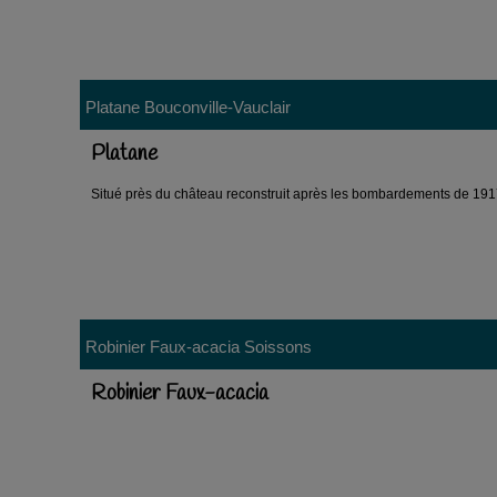
Platane
Bouconville-Vauclair
Platane
Situé près du château reconstruit après les bombardements de 19
Robinier Faux-acacia
Soissons
Robinier Faux-acacia