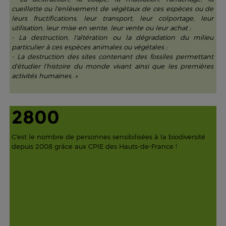
cueillette ou l'enlèvement de végétaux de ces espèces ou de
leurs fructifications, leur transport, leur colportage, leur
utilisation, leur mise en vente, leur vente ou leur achat ;
- La destruction, l'altération ou la dégradation du milieu
particulier à ces espèces animales ou végétales ;
- La destruction des sites contenant des fossiles permettant
d'étudier l'histoire du monde vivant ainsi que les premières
activités humaines. »
2800
C'est le nombre de personnes sensibilisées à la biodiversité
depuis 2008 grâce aux CPIE des Hauts-de-France !