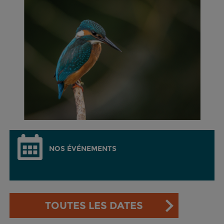
NOS ÉVÉNEMENTS
TOUTES LES DATES