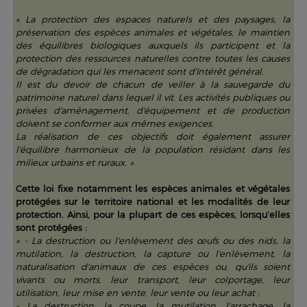
« La protection des espaces naturels et des paysages, la
préservation des espèces animales et végétales, le maintien
des équilibres biologiques auxquels ils participent et la
protection des ressources naturelles contre toutes les causes
de dégradation qui les menacent sont d'intérêt général.
Il est du devoir de chacun de veiller à la sauvegarde du
patrimoine naturel dans lequel il vit. Les activités publiques ou
privées d'aménagement, d'équipement et de production
doivent se conformer aux mêmes exigences.
La réalisation de ces objectifs doit également assurer
l'équilibre harmonieux de la population résidant dans les
milieux urbains et ruraux. »
Cette loi fixe notamment les espèces animales et végétales
protégées sur le territoire national et les modalités de leur
protection. Ainsi, pour la plupart de ces espèces, lorsqu’elles
sont protégées :
« - La destruction ou l'enlèvement des œufs ou des nids, la
mutilation, la destruction, la capture ou l'enlèvement, la
naturalisation d'animaux de ces espèces ou, qu'ils soient
vivants ou morts, leur transport, leur colportage, leur
utilisation, leur mise en vente, leur vente ou leur achat ;
- La destruction, la coupe, la mutilation, l'arrachage, la