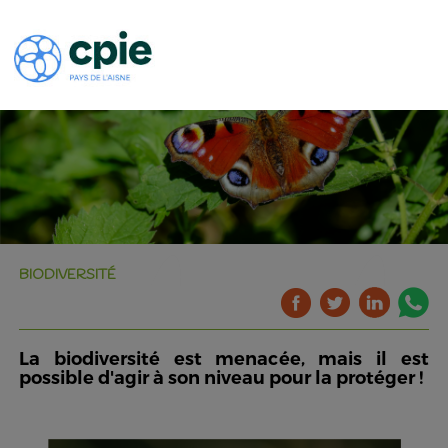
BIODIVERSITÉ
La biodiversité est menacée, mais il est
possible d'agir à son niveau pour la protéger !