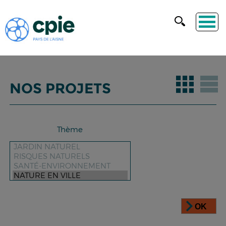
NOS PROJETS
Thème
OK