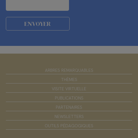
ARBRES REMARQUABLES
THÈMES
VISITE VIRTUELLE
PUBLICATIONS
PARTENAIRES
NEWSLETTERS
OUTILS PÉDAGOGIQUES