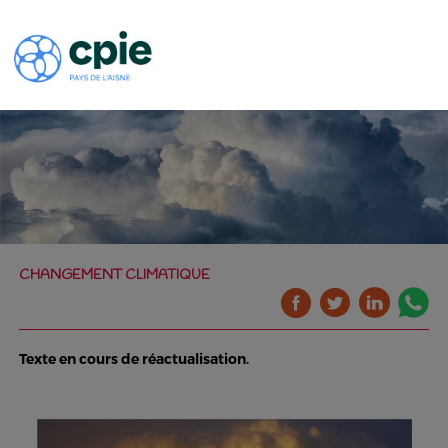
CHANGEMENT CLIMATIQUE
Texte en cours de réactualisation.