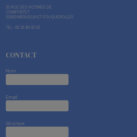
33 RUE DES VICTIMES DE
COMPORTET
02000 MERLIEUX-ET-FOUQUEROLLES
TEL : 03 23 80 03 03
CONTACT
Nom
Email
Structure