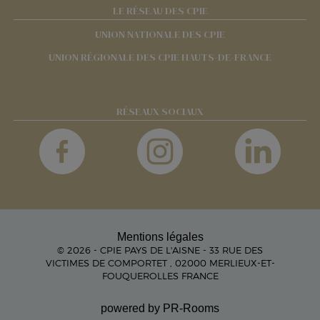
LE RÉSEAU DES CPIE
UNION NATIONALE DES CPIE
UNION RÉGIONALE DES CPIE HAUTS-DE-FRANCE
RÉSEAUX SOCIAUX
Mentions légales
© 2026 - CPIE PAYS DE L'AISNE - 33 RUE DES
VICTIMES DE COMPORTET , 02000 MERLIEUX-ET-
FOUQUEROLLES FRANCE
powered by PR-Rooms