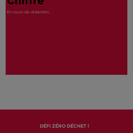
Chiffre
En cours de rédaction...
DÉFI ZÉRO DÉCHET !