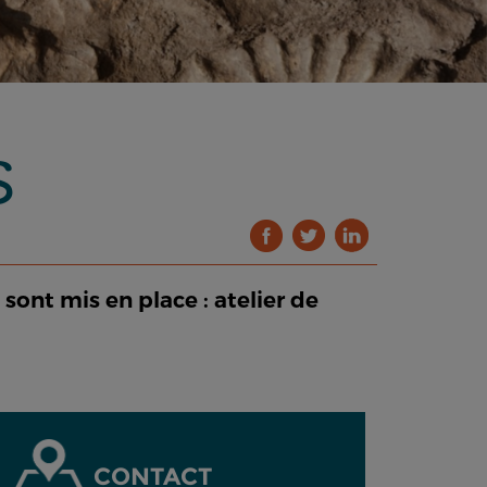
S
 sont mis en place : atelier de
CONTACT