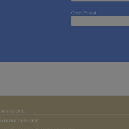
Code Postal
EAU DES CPIE
NATIONALE DES CPIE