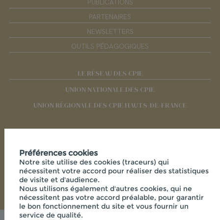
PUBLICATIONS
PARTENAIRES
NEWSLETTERS
OUTILS PÉDAGOGIQUES
LE RÉSEAU DES CPIE
UNION NATIONALE DES CPIE
UNION RÉGIONALE DES CPIE HAUTS-DE-FRANCE
RÉSEAUX SOCIAUX
Préférences cookies
Notre site utilise des cookies (traceurs) qui
nécessitent votre accord pour réaliser des statistiques
de visite et d'audience.
Nous utilisons également d'autres cookies, qui ne
nécessitent pas votre accord préalable, pour garantir
le bon fonctionnement du site et vous fournir un
service de qualité.