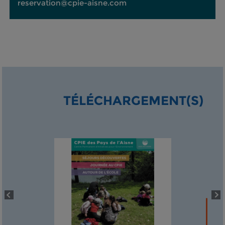
reservation@cpie-aisne.com
TÉLÉCHARGEMENT(S)