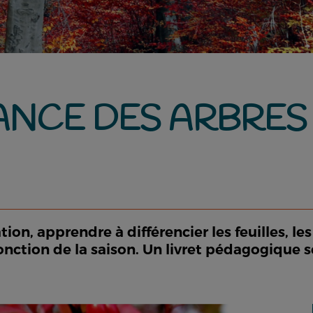
NCE DES ARBRES 
on, apprendre à différencier les feuilles, les
onction de la saison. Un livret pédagogique se