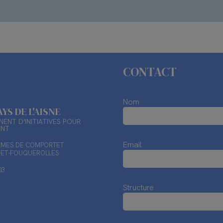
CONTACT
Nom
AYS DE L'AISNE
ENT D'INITIATIVES POUR
ENT
Email
TIMES DE COMPORTET
X-ET-FOUQUEROLLES
03
Structure