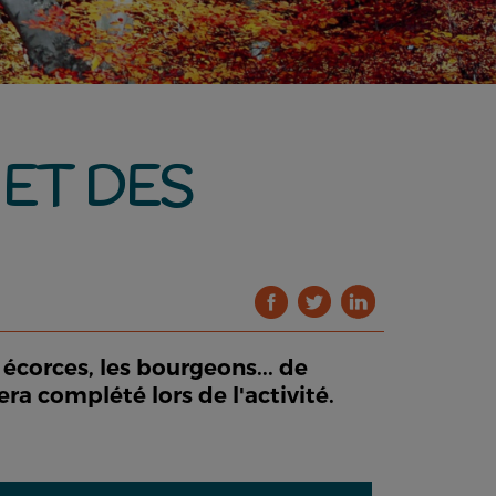
ET DES
 écorces, les bourgeons... de
ra complété lors de l'activité.