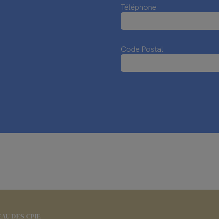
Téléphone
Code Postal
EAU DES CPIE