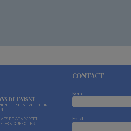
CONTACT
Nom
AYS DE L'AISNE
ENT D'INITIATIVES POUR
ENT
Email
TIMES DE COMPORTET
X-ET-FOUQUEROLLES