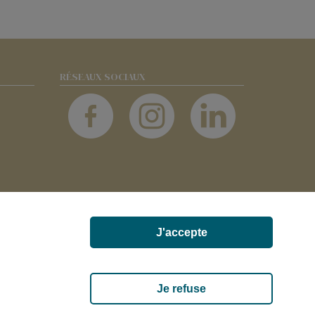
RÉSEAUX SOCIAUX
J'accepte
UX-ET-FOUQUEROLLES FRANCE
Je refuse