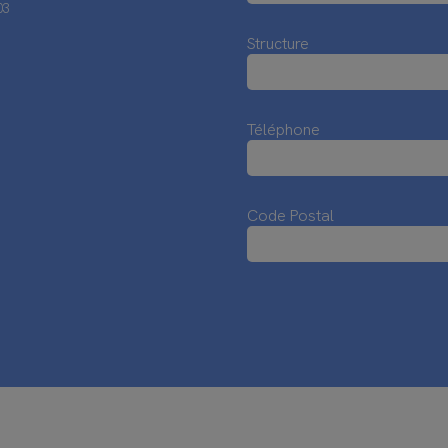
03
Structure
Téléphone
Code Postal