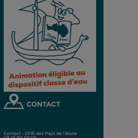
CONTACT
Contact : CPIE des Pays de l'Aisne
03.23.80.03.03