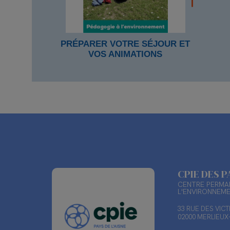
PRÉPARER VOTRE SÉJOUR ET
VOS ANIMATIONS
CPIE DES P
CENTRE PERMAN
L'ENVIRONNEM
33 RUE DES VIC
02000 MERLIEU