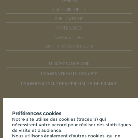
THÈMES
VISITE VIRTUELLE
PUBLICATIONS
PARTENAIRES
NEWSLETTERS
OUTILS PÉDAGOGIQUES
LE RÉSEAU DES CPIE
UNION NATIONALE DES CPIE
UNION RÉGIONALE DES CPIE HAUTS-DE-FRANCE
RÉSEAUX SOCIAUX
Préférences cookies
Notre site utilise des cookies (traceurs) qui
nécessitent votre accord pour réaliser des statistiques
de visite et d'audience.
Nous utilisons également d'autres cookies, qui ne