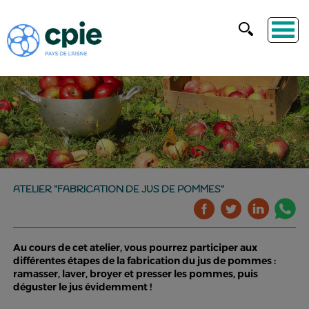
ATELIER "FABRICATION DE JUS DE POMMES"
Au cours de cet atelier, vous pourrez participer aux
différentes étapes de la fabrication du jus de pommes :
ramasser, laver, broyer et presser les pommes, puis
déguster le jus évidemment !