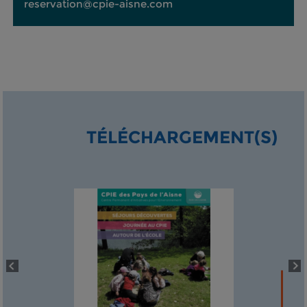
reservation@cpie-aisne.com
TÉLÉCHARGEMENT(S)