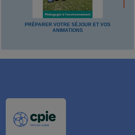
PRÉPARER VOTRE SÉJOUR ET VOS
ANIMATIONS