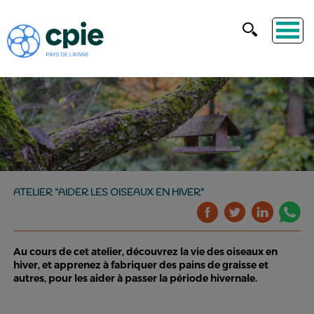
ATELIER "AIDER LES OISEAUX EN HIVER"
Au cours de cet atelier, découvrez la vie des oiseaux en
hiver, et apprenez à fabriquer des pains de graisse et
autres, pour les aider à passer la période hivernale.