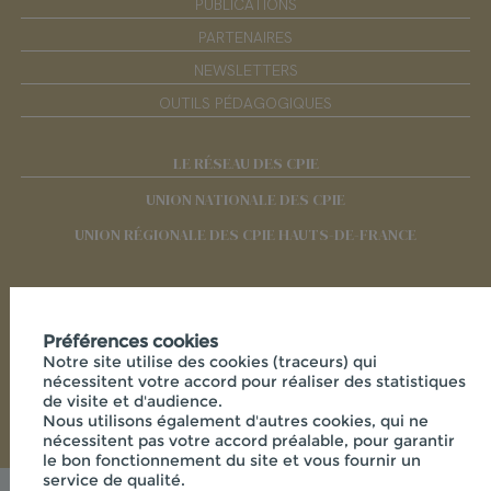
PUBLICATIONS
PARTENAIRES
NEWSLETTERS
OUTILS PÉDAGOGIQUES
LE RÉSEAU DES CPIE
UNION NATIONALE DES CPIE
UNION RÉGIONALE DES CPIE HAUTS-DE-FRANCE
RÉSEAUX SOCIAUX
Préférences cookies
Notre site utilise des cookies (traceurs) qui
nécessitent votre accord pour réaliser des statistiques
de visite et d'audience.
Nous utilisons également d'autres cookies, qui ne
nécessitent pas votre accord préalable, pour garantir
le bon fonctionnement du site et vous fournir un
service de qualité.