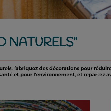
O NATURELS"
rels, fabriquez des décorations pour réduire v
santé et pour l'environnement, et repartez a