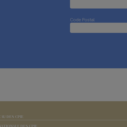
Code Postal
EAU DES CPIE
NATIONALE DES CPIE