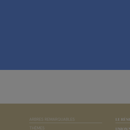
LE RÉS
ARBRES REMARQUABLES
THÈMES
UNION 