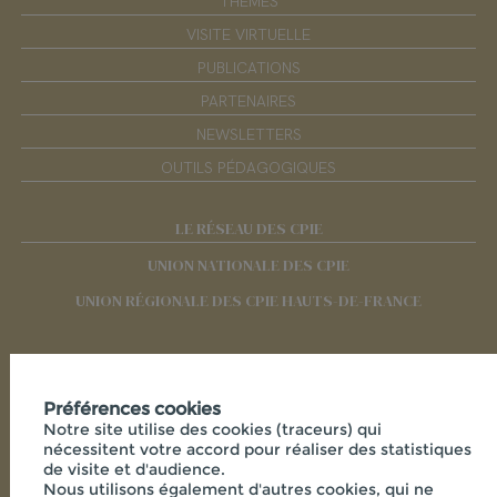
THÈMES
VISITE VIRTUELLE
PUBLICATIONS
PARTENAIRES
NEWSLETTERS
OUTILS PÉDAGOGIQUES
LE RÉSEAU DES CPIE
UNION NATIONALE DES CPIE
UNION RÉGIONALE DES CPIE HAUTS-DE-FRANCE
RÉSEAUX SOCIAUX
Préférences cookies
Notre site utilise des cookies (traceurs) qui
nécessitent votre accord pour réaliser des statistiques
de visite et d'audience.
Nous utilisons également d'autres cookies, qui ne