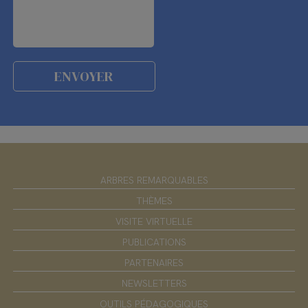
ARBRES REMARQUABLES
THÈMES
VISITE VIRTUELLE
PUBLICATIONS
PARTENAIRES
NEWSLETTERS
OUTILS PÉDAGOGIQUES