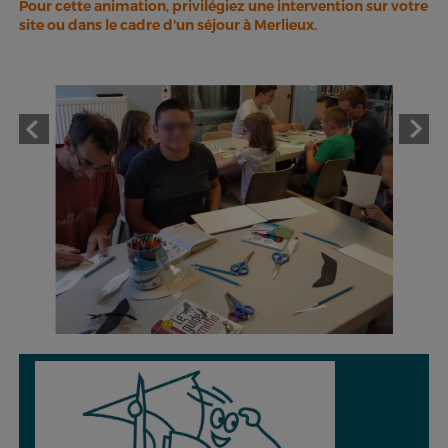
Pour cette animation, privilégiez une intervention sur votre
site ou dans le cadre d'un séjour à Merlieux.