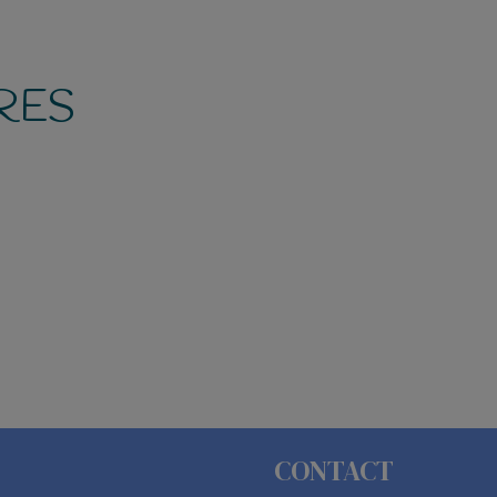
RES
CONTACT