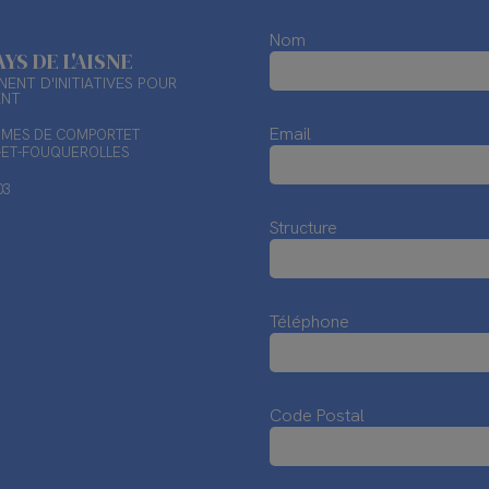
Nom
AYS DE L'AISNE
ENT D'INITIATIVES POUR
ENT
Email
TIMES DE COMPORTET
X-ET-FOUQUEROLLES
03
Structure
Téléphone
Code Postal