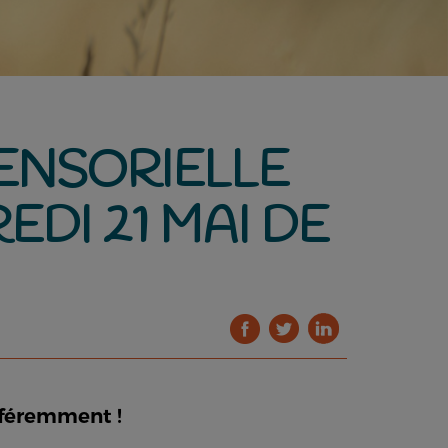
ENSORIELLE
DI 21 MAI DE
ifféremment !