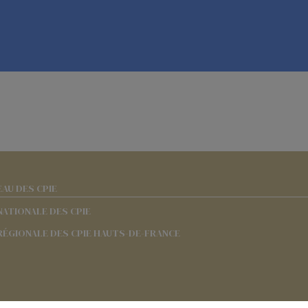
EAU DES CPIE
NATIONALE DES CPIE
RÉGIONALE DES CPIE HAUTS-DE-FRANCE