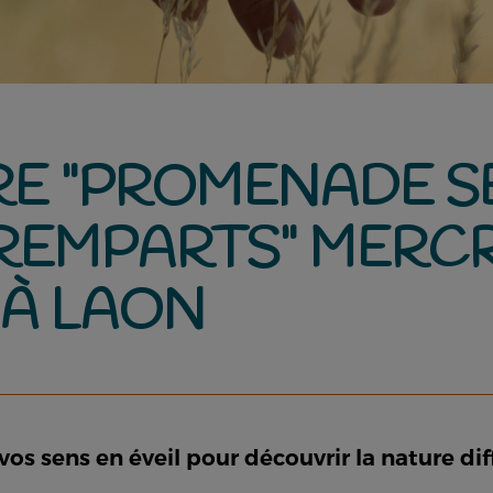
RE "PROMENADE S
REMPARTS" MERCRE
 À LAON
vos sens en éveil pour découvrir la nature d