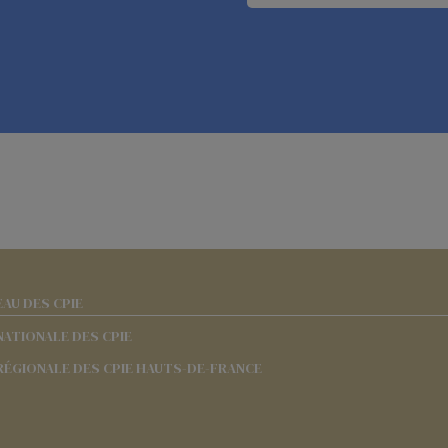
EAU DES CPIE
NATIONALE DES CPIE
RÉGIONALE DES CPIE HAUTS-DE-FRANCE