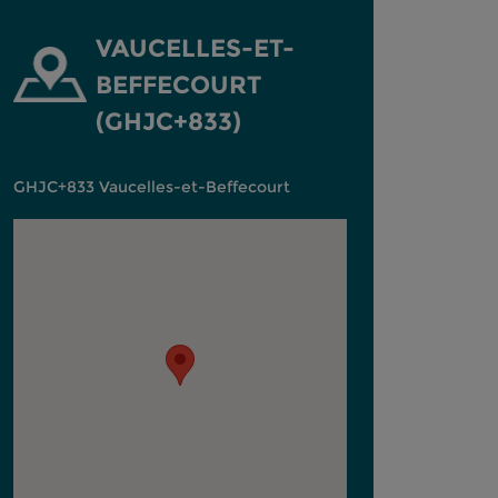
VAUCELLES-ET-
BEFFECOURT
(GHJC+833)
GHJC+833 Vaucelles-et-Beffecourt