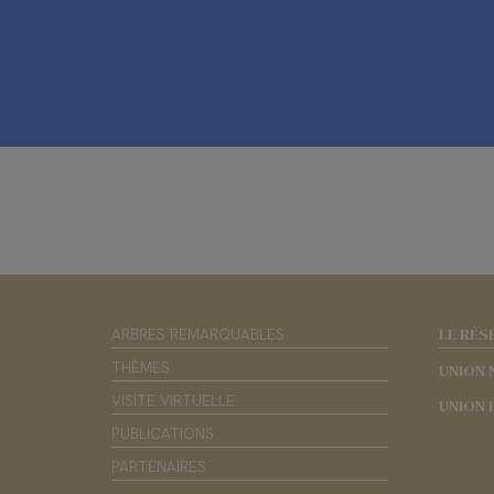
LE RÉS
ARBRES REMARQUABLES
THÈMES
UNION 
VISITE VIRTUELLE
UNION 
PUBLICATIONS
PARTENAIRES