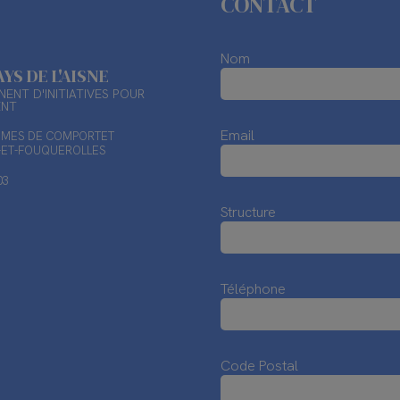
CONTACT
Nom
AYS DE L'AISNE
ENT D'INITIATIVES POUR
ENT
Email
TIMES DE COMPORTET
X-ET-FOUQUEROLLES
03
Structure
Téléphone
Code Postal