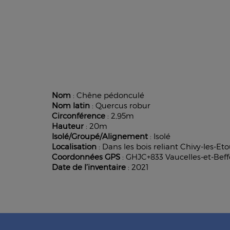
Nom
: Chêne pédonculé
Nom latin
: Quercus robur
Circonférence
: 2,95m
Hauteur
: 20m
Isolé/Groupé/Alignement
: Isolé
Localisation
: Dans les bois reliant Chivy-les-Et
Coordonnées GPS
: GHJC+833 Vaucelles-et-Bef
Date de l’inventaire
: 2021