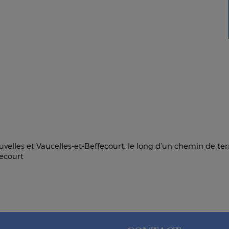
ouvelles et Vaucelles-et-Beffecourt, le long d’un chemin de ter
fecourt