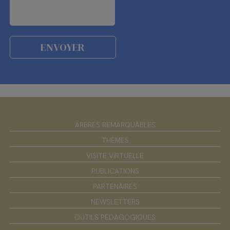
ARBRES REMARQUABLES
THÈMES
VISITE VIRTUELLE
PUBLICATIONS
PARTENAIRES
NEWSLETTERS
OUTILS PÉDAGOGIQUES