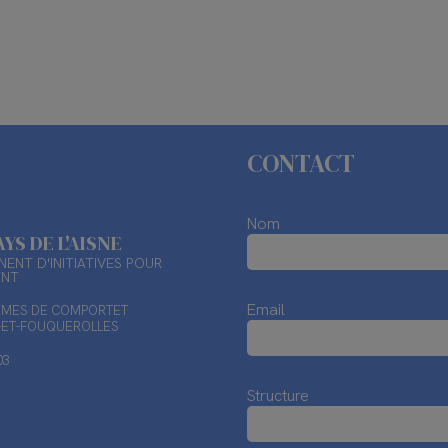
CONTACT
Nom
AYS DE L'AISNE
ENT D'INITIATIVES POUR
ENT
Email
TIMES DE COMPORTET
X-ET-FOUQUEROLLES
03
Structure