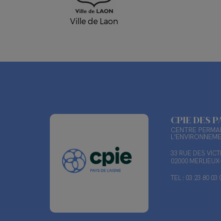
Ville de Laon
CPIE DES P
CENTRE PERMAN
L'ENVIRONNEM
33 RUE DES VIC
02000 MERLIEU
TEL : 03 23 80 03 