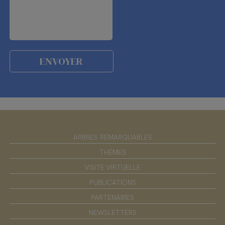
ARBRES REMARQUABLES
THÈMES
VISITE VIRTUELLE
PUBLICATIONS
PARTENAIRES
NEWSLETTERS