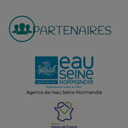
PARTENAIRES
Agence de l'eau Seine-Normandie