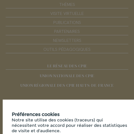
THÈMES
VISITE VIRTUELLE
PUBLICATIONS
PARTENAIRES
NEWSLETTERS
OUTILS PÉDAGOGIQUES
LE RÉSEAU DES CPIE
UNION NATIONALE DES CPIE
UNION RÉGIONALE DES CPIE HAUTS-DE-FRANCE
RÉSEAUX SOCIAUX
Préférences cookies
Notre site utilise des cookies (traceurs) qui
nécessitent votre accord pour réaliser des statistiques
de visite et d'audience.