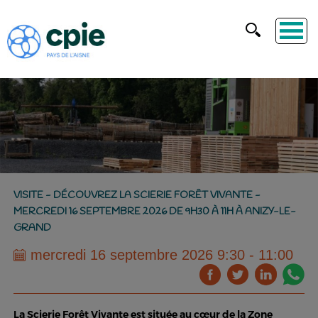
VISITE - DÉCOUVREZ LA SCIERIE FORÊT VIVANTE -
MERCREDI 16 SEPTEMBRE 2026 DE 9H30 À 11H À ANIZY-LE-
GRAND
mercredi 16 septembre 2026 9:30 - 11:00
La Scierie Forêt Vivante est située au cœur de la Zone