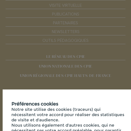
VISITE VIRTUELLE
PUBLICATIONS
PARTENAIRES
NEWSLETTERS
OUTILS PÉDAGOGIQUES
LE RÉSEAU DES CPIE
UNION NATIONALE DES CPIE
UNION RÉGIONALE DES CPIE HAUTS-DE-FRANCE
RÉSEAUX SOCIAUX
Préférences cookies
Notre site utilise des cookies (traceurs) qui
nécessitent votre accord pour réaliser des statistiques
de visite et d'audience.
Nous utilisons également d'autres cookies, qui ne
nécessitent pas votre accord préalable, pour garantir