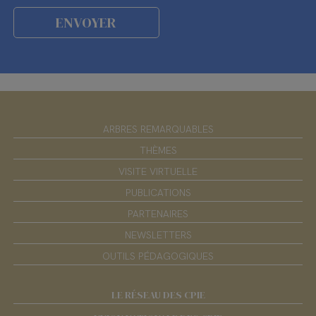
ARBRES REMARQUABLES
THÈMES
VISITE VIRTUELLE
PUBLICATIONS
PARTENAIRES
NEWSLETTERS
OUTILS PÉDAGOGIQUES
LE RÉSEAU DES CPIE