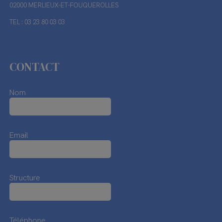
02000 MERLIEUX-ET-FOUQUEROLLES
TEL : 03 23 80 03 03
CONTACT
Nom
Email
Structure
Téléphone