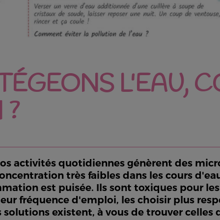
OTÉGEONS L'EAU, 
 ?
os activités quotidiennes génèrent des micro
oncentration très faibles dans les cours d'ea
mation est puisée. Ils sont toxiques pour les
eur fréquence d'emploi, les choisir plus res
olutions existent, à vous de trouver celles 