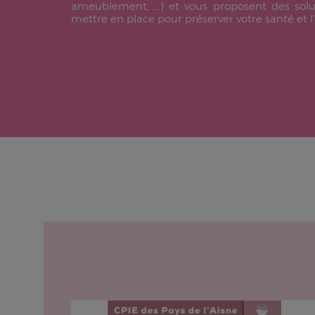
ameublement, ...) et vous proposent des soluti
mettre en place pour préserver votre santé et 