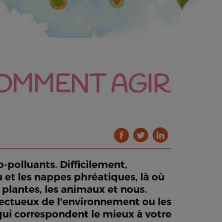
COMMENT AGIR
-polluants. Difficilement,
u et les nappes phréatiques, là où
 plantes, les animaux et nous.
pectueux de l'environnement ou les
qui correspondent le mieux à votre