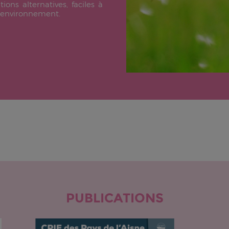
ons alternatives, faciles à
l'environnement.
PUBLICATIONS