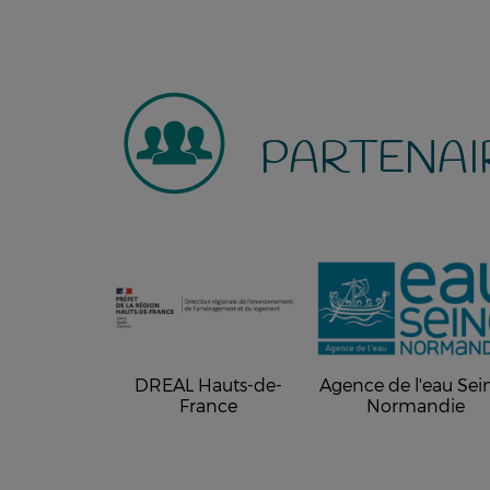
PARTENAI
DREAL Hauts-de-
Agence de l'eau Sei
France
Normandie