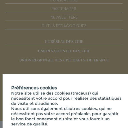
PUBLICATIONS
PARTENAIRES
NEWSLETTERS
OUTILS PÉDAGOGIQUES
LE RÉSEAU DES CPIE
UNION NATIONALE DES CPIE
UNION RÉGIONALE DES CPIE HAUTS-DE-FRANCE
RÉSEAUX SOCIAUX
Préférences cookies
Notre site utilise des cookies (traceurs) qui
nécessitent votre accord pour réaliser des statistiques
de visite et d'audience.
Nous utilisons également d'autres cookies, qui ne
nécessitent pas votre accord préalable, pour garantir
le bon fonctionnement du site et vous fournir un
service de qualité.