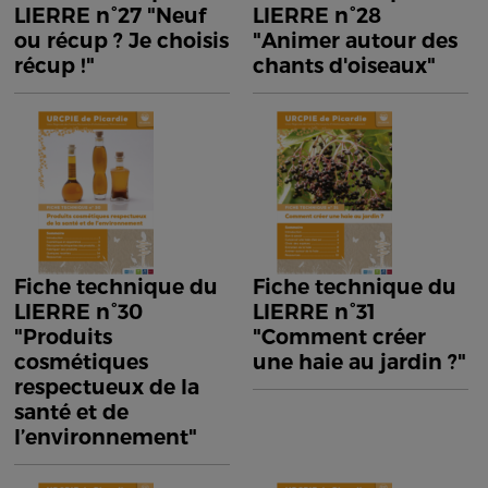
LIERRE n°27 "Neuf
LIERRE n°28
ou récup ? Je choisis
"Animer autour des
récup !"
chants d'oiseaux"
Fiche technique du
Fiche technique du
LIERRE n°30
LIERRE n°31
"Produits
"Comment créer
cosmétiques
une haie au jardin ?"
respectueux de la
santé et de
l’environnement"