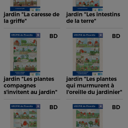
jardin "La caresse de
jardin "Les intestins
la griffe"
de la terre"
BD
BD
jardin "Les plantes
jardin "Les plantes
compagnes
qui murmurent à
s'invitent au jardin"
l'oreille du jardinier"
BD
BD