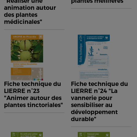
"Réaliser une
plantes mellifères"
animation autour
des plantes
médicinales"
Fiche technique du
Fiche technique du
LIERRE n°23
LIERRE n°24 "La
"Animer autour des
vannerie pour
plantes tinctoriales"
sensibiliser au
développement
durable"