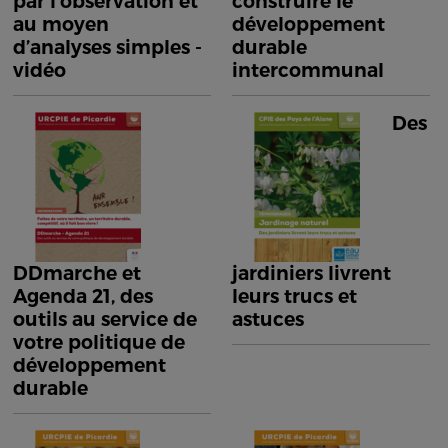
par l’observation et
construire le
au moyen
développement
d’analyses simples -
durable
vidéo
intercommunal
Des
DDmarche et
jardiniers livrent
Agenda 21, des
leurs trucs et
outils au service de
astuces
votre politique de
développement
durable