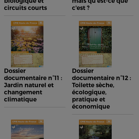
biologique et
mais qu'est-ce que
circuits courts
c'est ?
Dossier
Dossier
documentaire n°11 :
documentaire n°12 :
Jardin naturel et
Toilette sèche,
changement
écologique,
climatique
pratique et
économique