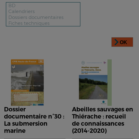
OK
Dossier
Abeilles sauvages en
documentaire n°30 :
Thiérache : recueil
La submersion
de connaissances
marine
(2014-2020)