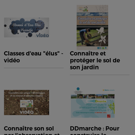
Classes d'eau "élus" -
Connaître et
vidéo
protéger le sol de
son jardin
Connaître son sol
DDmarche : Pour