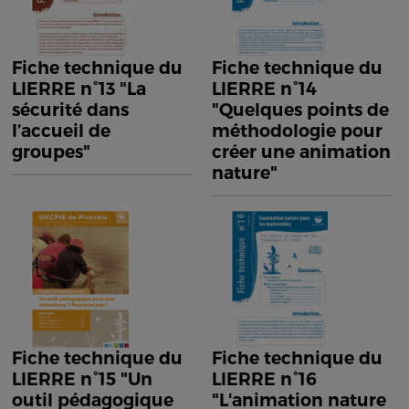
Fiche technique du
Fiche technique du
LIERRE n°13 "La
LIERRE n°14
sécurité dans
"Quelques points de
l’accueil de
méthodologie pour
groupes"
créer une animation
nature"
Fiche technique du
Fiche technique du
LIERRE n°15 "Un
LIERRE n°16
outil pédagogique
"L'animation nature