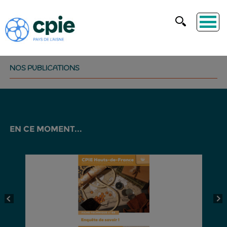
NOS PUBLICATIONS
EN CE MOMENT...