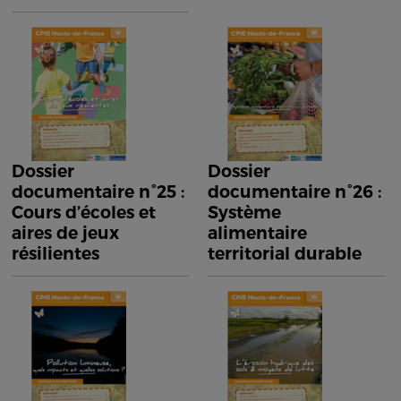
Dossier
Dossier
documentaire n°25 :
documentaire n°26 :
Cours d’écoles et
Système
aires de jeux
alimentaire
résilientes
territorial durable