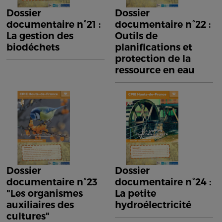
Dossier
Dossier
documentaire n°21 :
documentaire n°22 :
La gestion des
Outils de
biodéchets
planifications et
protection de la
ressource en eau
Dossier
Dossier
documentaire n°23
documentaire n°24 :
"Les organismes
La petite
auxiliaires des
hydroélectricité
cultures"