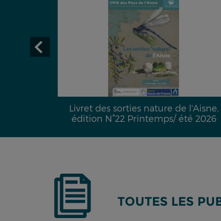
29 :
Livret des sorties nature de l'Aisne,
é hydrique
édition N°22 Printemps/ été 2026
TOUTES LES PU