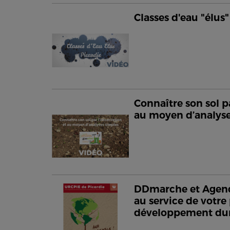
Classes d'eau "élus"
Connaître son sol p
au moyen d’analyse
DDmarche et Agenda
au service de votre
développement du