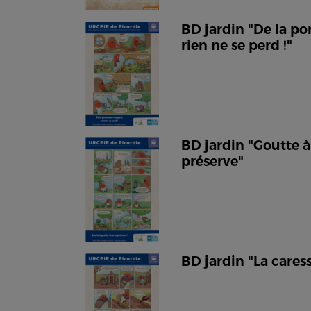
BD jardin "De la 
rien ne se perd !"
BD jardin "Goutte à 
préserve"
BD jardin "La caress