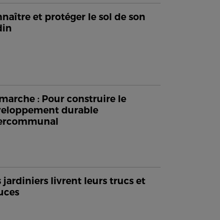
naître et protéger le sol de son
din
arche : Pour construire le
veloppement durable
tercommunal
 jardiniers livrent leurs trucs et
uces