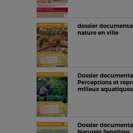
dossier documentair
nature en ville
Dossier documentai
Perceptions et repr
milieux aquatiques
Dossier documentai
Naturels Sensibles