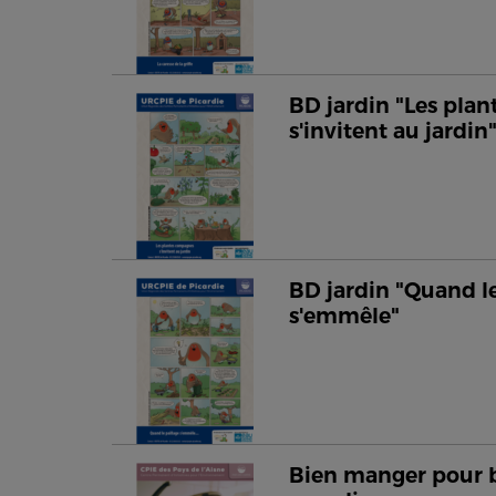
BD jardin "Les pla
s'invitent au jardin
BD jardin "Quand le
s'emmêle"
Bien manger pour b