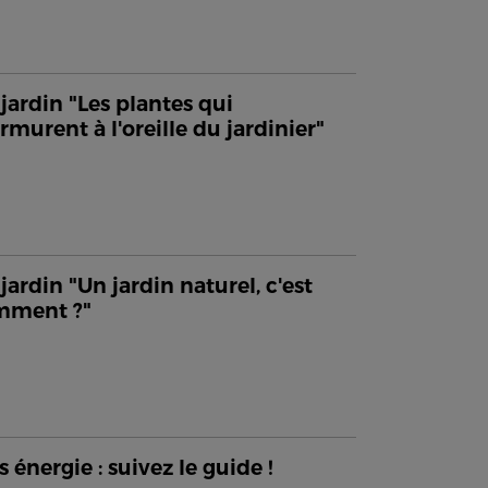
jardin "Les plantes qui
murent à l'oreille du jardinier"
jardin "Un jardin naturel, c'est
mment ?"
s énergie : suivez le guide !