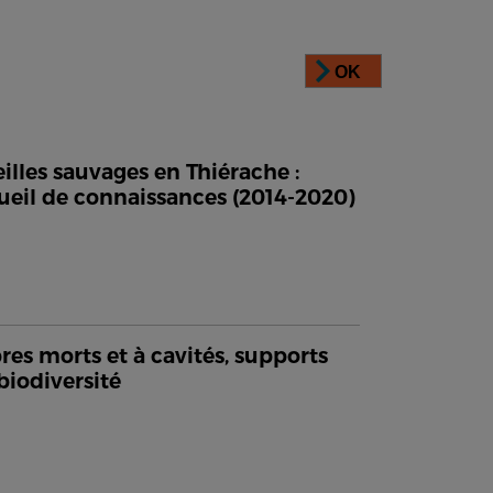
OK
illes sauvages en Thiérache :
ueil de connaissances (2014-2020)
res morts et à cavités, supports
biodiversité