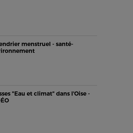
endrier menstruel - santé-
vironnement
sses "Eau et climat" dans l'Oise -
DÉO