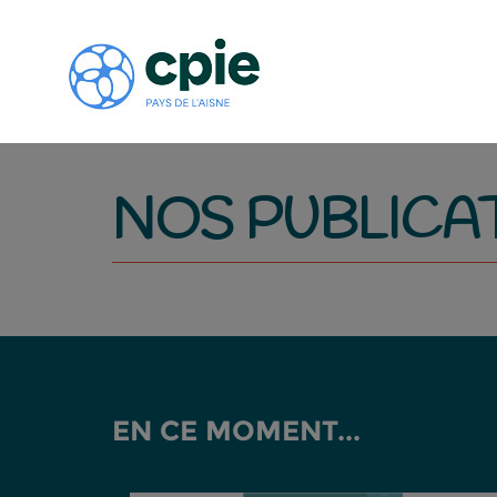
NOS PUBLICA
EN CE MOMENT...