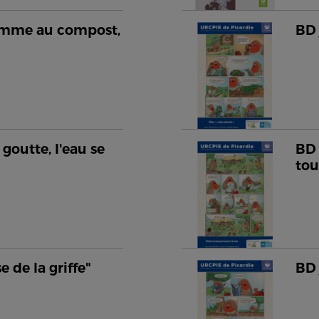
pomme au compost,
BD 
goutte, l'eau se
BD 
tou
e de la griffe"
BD 