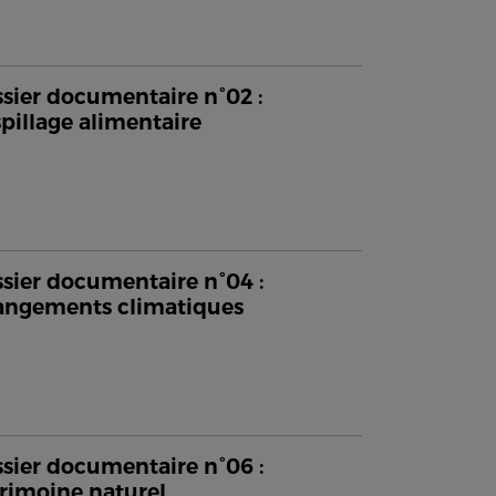
sier documentaire n°02 :
pillage alimentaire
sier documentaire n°04 :
ngements climatiques
sier documentaire n°06 :
rimoine naturel