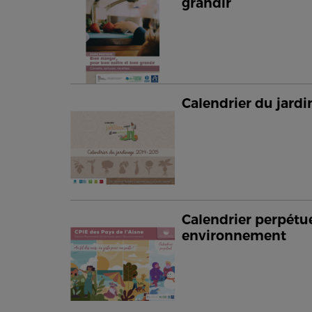
grandir
Calendrier du jard
Calendrier perpétue
environnement