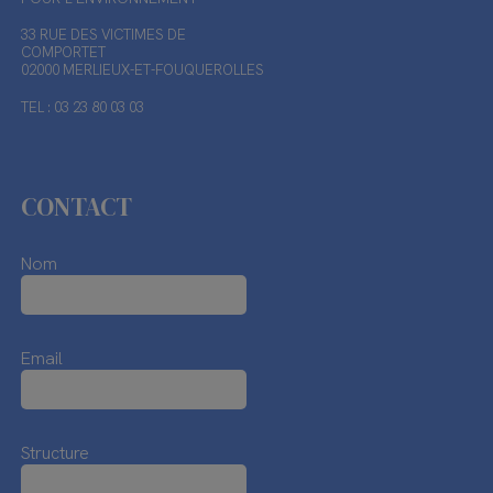
33 RUE DES VICTIMES DE
COMPORTET
02000 MERLIEUX-ET-FOUQUEROLLES
TEL : 03 23 80 03 03
CONTACT
Nom
Email
Structure