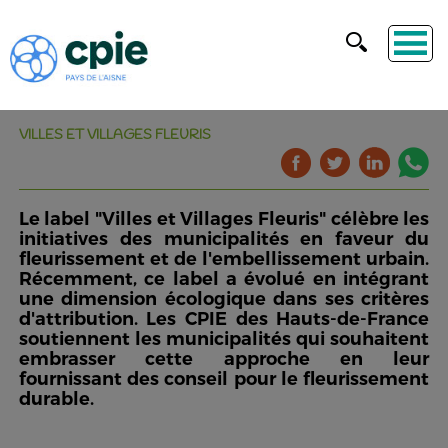
VILLES ET VILLAGES FLEURIS
Le label "Villes et Villages Fleuris" célèbre les
initiatives des municipalités en faveur du
fleurissement et de l'embellissement urbain.
Récemment, ce label a évolué en intégrant
une dimension écologique dans ses critères
d'attribution. Les CPIE des Hauts-de-France
soutiennent les municipalités qui souhaitent
embrasser cette approche en leur
fournissant des conseil pour le fleurissement
durable.