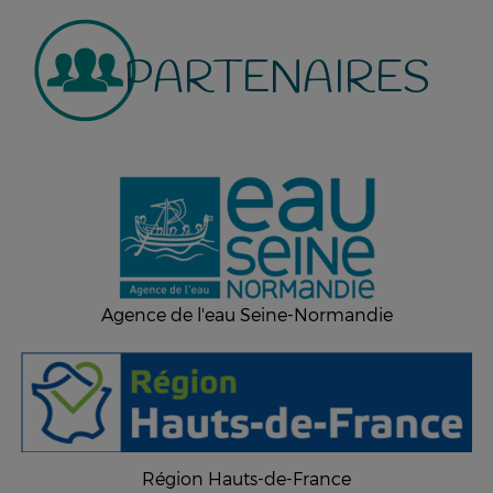
PARTENAIRES
Agence de l'eau Seine-Normandie
Région Hauts-de-France