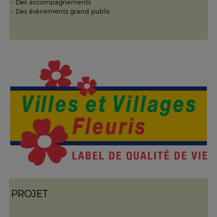
- Des accompagnements
- Des évènements grand public
PROJET