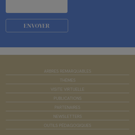
ARBRES REMARQUABLES
THÈMES
VISITE VIRTUELLE
PUBLICATIONS
PARTENAIRES
NEWSLETTERS
OUTILS PÉDAGOGIQUES