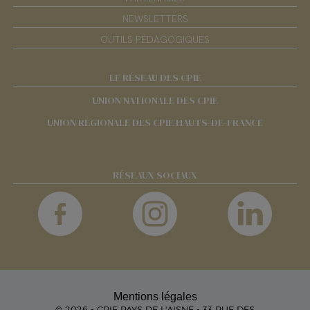
NEWSLETTERS
OUTILS PÉDAGOGIQUES
LE RÉSEAU DES CPIE
UNION NATIONALE DES CPIE
UNION RÉGIONALE DES CPIE HAUTS-DE-FRANCE
RÉSEAUX SOCIAUX
Mentions légales
© 2026 - CPIE PAYS DE L'AISNE - 33 RUE DES