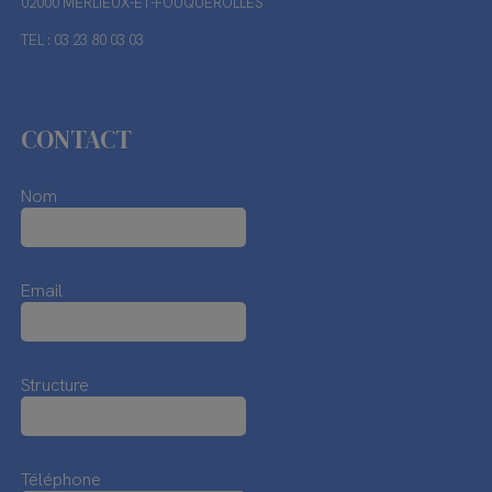
02000 MERLIEUX-ET-FOUQUEROLLES
TEL : 03 23 80 03 03
CONTACT
Nom
Email
Structure
Téléphone