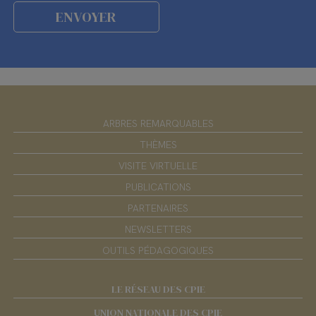
ARBRES REMARQUABLES
THÈMES
VISITE VIRTUELLE
PUBLICATIONS
PARTENAIRES
NEWSLETTERS
OUTILS PÉDAGOGIQUES
LE RÉSEAU DES CPIE
UNION NATIONALE DES CPIE