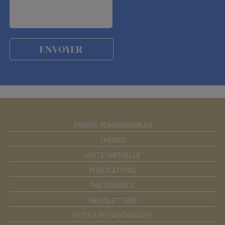
ARBRES REMARQUABLES
THÈMES
VISITE VIRTUELLE
PUBLICATIONS
PARTENAIRES
NEWSLETTERS
OUTILS PÉDAGOGIQUES