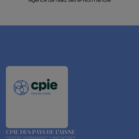
CPIE DES PAYS DE L'AISNE
CENTRE PERMANENT D'INITIATIVES