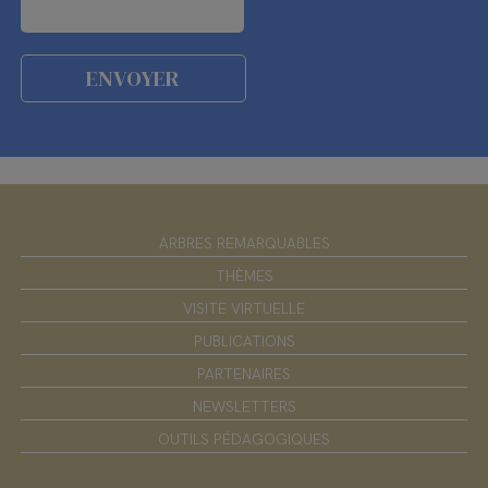
ARBRES REMARQUABLES
THÈMES
VISITE VIRTUELLE
PUBLICATIONS
PARTENAIRES
NEWSLETTERS
OUTILS PÉDAGOGIQUES