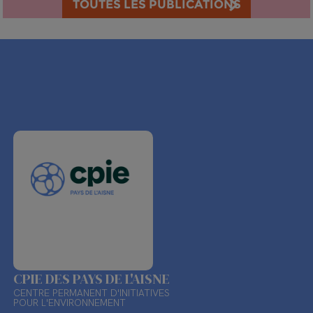
TOUTES LES PUBLICATIONS
CPIE DES PAYS DE L'AISNE
CENTRE PERMANENT D'INITIATIVES
POUR L'ENVIRONNEMENT