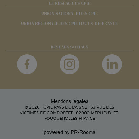
LE RÉSEAU DES CPIE
UNION NATIONALE DES CPIE
UNION RÉGIONALE DES CPIE HAUTS-DE-FRANCE
RÉSEAUX SOCIAUX
Mentions légales
© 2026 - CPIE PAYS DE L'AISNE - 33 RUE DES
VICTIMES DE COMPORTET , 02000 MERLIEUX-ET-
FOUQUEROLLES FRANCE
powered by PR-Rooms