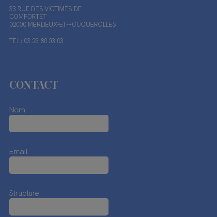
33 RUE DES VICTIMES DE
COMPORTET
02000 MERLIEUX-ET-FOUQUEROLLES
TEL : 03 23 80 03 03
CONTACT
Nom
Email
Structure