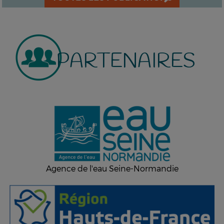
PARTENAIRES
Agence de l'eau Seine-Normandie