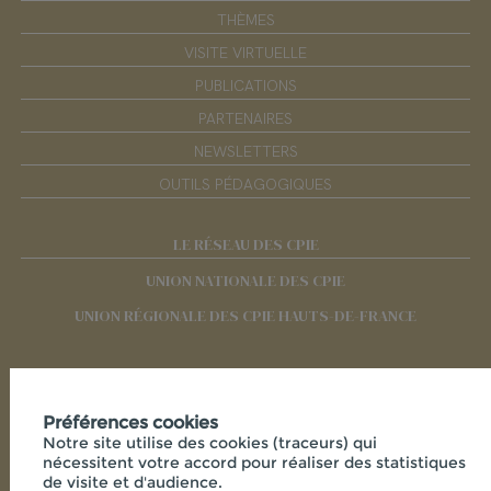
THÈMES
VISITE VIRTUELLE
PUBLICATIONS
PARTENAIRES
NEWSLETTERS
OUTILS PÉDAGOGIQUES
LE RÉSEAU DES CPIE
UNION NATIONALE DES CPIE
UNION RÉGIONALE DES CPIE HAUTS-DE-FRANCE
RÉSEAUX SOCIAUX
Préférences cookies
Notre site utilise des cookies (traceurs) qui
nécessitent votre accord pour réaliser des statistiques
de visite et d'audience.