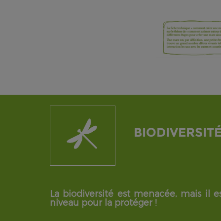
BIODIVERSIT
La biodiversité est menacée, mais il es
niveau pour la protéger !