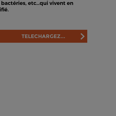
bactéries, etc…qui vivent en
fié.
TELECHARGEZ...