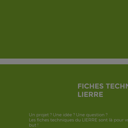
FICHES TECH
LIERRE
Un projet ? Une idée ? Une question ?
Les fiches techniques du LIERRE sont là pour vo
but !