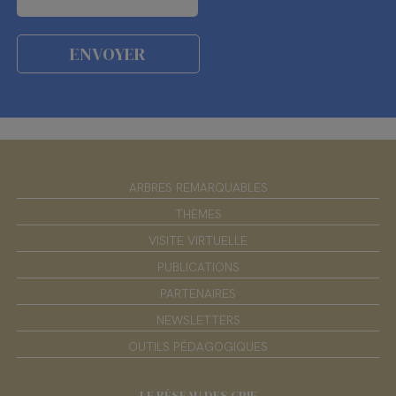
ARBRES REMARQUABLES
THÈMES
VISITE VIRTUELLE
PUBLICATIONS
PARTENAIRES
NEWSLETTERS
OUTILS PÉDAGOGIQUES
LE RÉSEAU DES CPIE