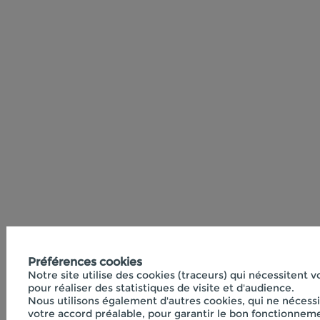
Préférences cookies
Notre site utilise des cookies (traceurs) qui nécessitent 
pour réaliser des statistiques de visite et d'audience.
Nous utilisons également d'autres cookies, qui ne nécess
votre accord préalable, pour garantir le bon fonctionneme