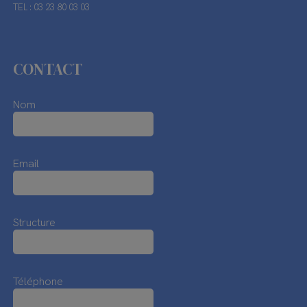
TEL : 03 23 80 03 03
CONTACT
Nom
Email
Structure
Téléphone