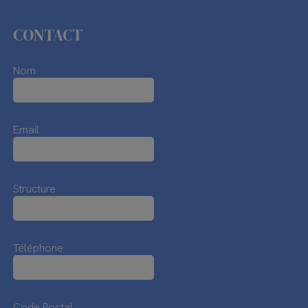
CONTACT
Nom
Email
Structure
Téléphone
Code Postal