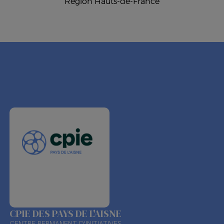
Région Hauts-de-France
CPIE DES PAYS DE L'AISNE
CENTRE PERMANENT D'INITIATIVES