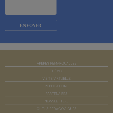
ARBRES REMARQUABLES
THÈMES
VISITE VIRTUELLE
PUBLICATIONS
PARTENAIRES
NEWSLETTERS
OUTILS PÉDAGOGIQUES