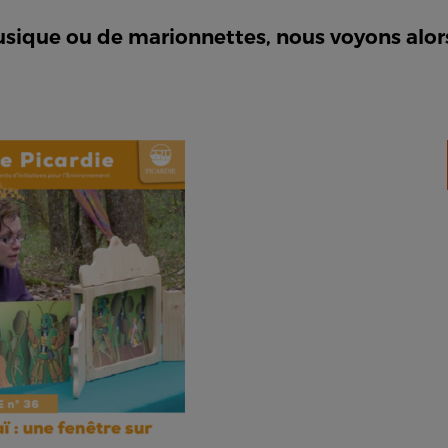
que ou de marionnettes, nous voyons alors 