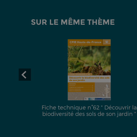
SUR LE MÊME THÈME
uête de
Fiche technique n°62 " Découvrir la
biodiversité des sols de son jardin "