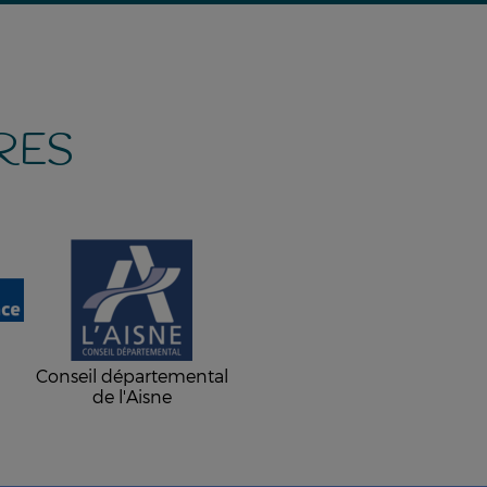
RES
-
Conseil départemental
de l'Aisne