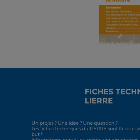
FICHES TECH
LIERRE
Un projet ? Une idée ? Une question ?
Les fiches techniques du LIERRE sont là pour vo
but !
Informations pratiques, points réglementaires,