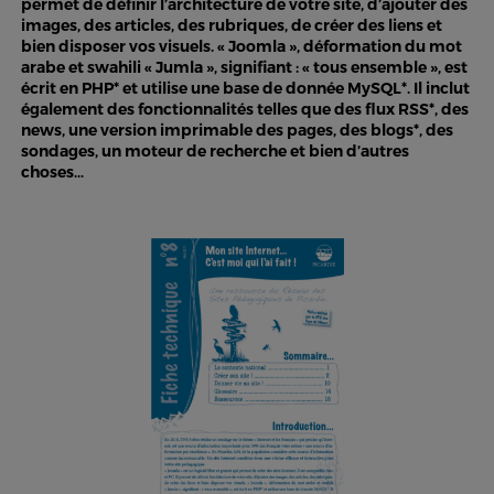
permet de définir l’architecture de votre site, d’ajouter des
images, des articles, des rubriques, de créer des liens et
bien disposer vos visuels. « Joomla », déformation du mot
arabe et swahili « Jumla », signifiant : « tous ensemble », est
écrit en PHP* et utilise une base de donnée MySQL*. Il inclut
également des fonctionnalités telles que des flux RSS*, des
news, une version imprimable des pages, des blogs*, des
sondages, un moteur de recherche et bien d’autres
choses…