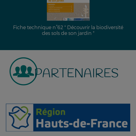
Fiche technique n°62 " Découvrir la biodiversité
des sols de son jardin "
PARTENAIRES